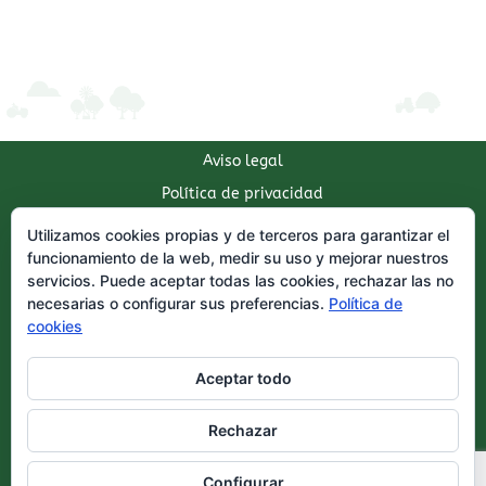
Aviso legal
Política de privacidad
Política de cookies
Utilizamos cookies propias y de terceros para garantizar el
funcionamiento de la web, medir su uso y mejorar nuestros
servicios. Puede aceptar todas las cookies, rechazar las no
necesarias o configurar sus preferencias.
Política de
ENSILADOS RAMASA S.L.
cookies
C/ Troncoso 52
47400 Medina del Campo
Aceptar todo
Tel Mvl: +34 616 399 824
Tel Fijo: +34 983 802 267
Rechazar
© Ensilados Ramasa 2020
Configurar