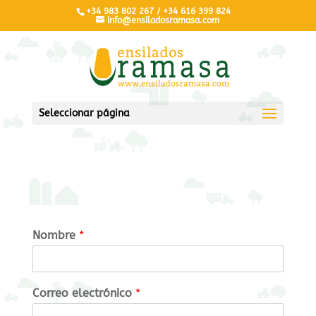
+34 983 802 267 / +34 616 399 824
info@ensiladosramasa.com
Seleccionar página
Nombre
*
Correo electrónico
*