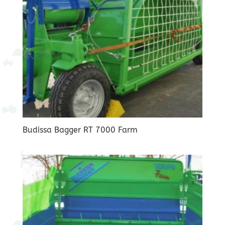
Budissa Bagger RT 7000 Farm